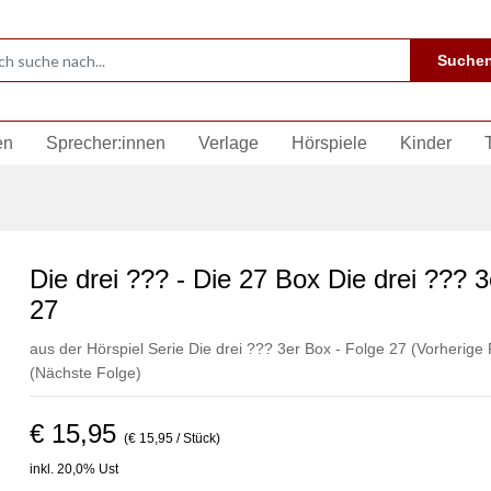
Suche
en
Sprecher:innen
Verlage
Hörspiele
Kinder
Die drei ??? - Die 27 Box Die drei ??? 
27
aus der Hörspiel Serie Die drei ??? 3er Box - Folge 27
(Vorherige 
(Nächste Folge)
€ 15,95
(€ 15,95 / Stück)
inkl. 20,0% Ust