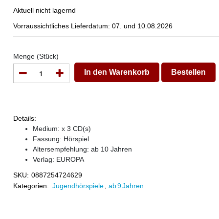
Aktuell nicht lagernd
Vorraussichtliches Lieferdatum: 07. und 10.08.2026
Menge (Stück)
In den Warenkorb
Bestellen
Details:
Medium: x 3 CD(s)
Fassung: Hörspiel
Altersempfehlung: ab 10 Jahren
Verlag:
EUROPA
SKU:
0887254724629
Kategorien:
Jugendhörspiele
,
ab 9 Jahren