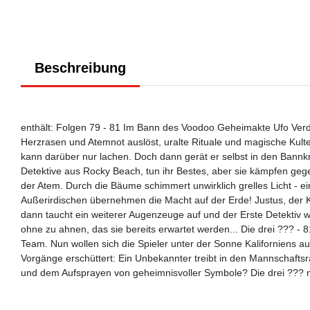
Beschreibung
enthält: Folgen 79 - 81 Im Bann des Voodoo Geheimakte Ufo Verd
Herzrasen und Atemnot auslöst, uralte Rituale und magische Kulte 
kann darüber nur lachen. Doch dann gerät er selbst in den Bannkr
Detektive aus Rocky Beach, tun ihr Bestes, aber sie kämpfen geg
der Atem. Durch die Bäume schimmert unwirklich grelles Licht - ei
Außerirdischen übernehmen die Macht auf der Erde! Justus, der Ko
dann taucht ein weiterer Augenzeuge auf und der Erste Detektiv 
ohne zu ahnen, das sie bereits erwartet werden... Die drei ??? - 
Team. Nun wollen sich die Spieler unter der Sonne Kaliforniens 
Vorgänge erschüttert: Ein Unbekannter treibt in den Mannschaftsr
und dem Aufsprayen von geheimnisvoller Symbole? Die drei ??? n