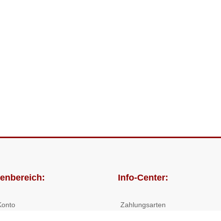
enbereich:
Info-Center:
Konto
Zahlungsarten
lungen
Versandkosten/Lieferzeiten