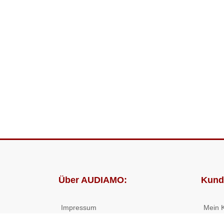
Über AUDIAMO:
Kund
Impressum
Mein 
AGB
Bestel