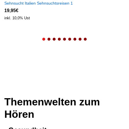
Sehnsucht Italien Sehnsuchtsreisen 1
19,95€
inkl. 10,0% Ust
Themenwelten zum
Hören