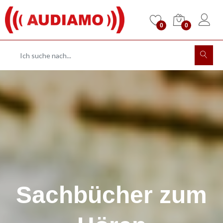
0
0
Sachbücher zum