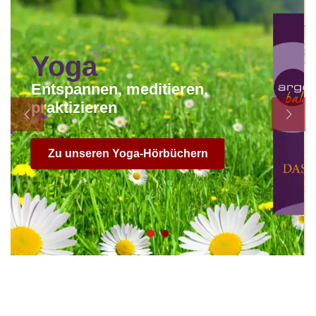
Yoga
Entspannen, meditieren,
praktizieren
Zu unseren Yoga-Hörbüchern