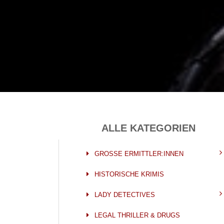
ALLE KATEGORIEN
GROSSE ERMITTLER:INNEN
HISTORISCHE KRIMIS
LADY DETECTIVES
LEGAL THRILLER & DRUGS