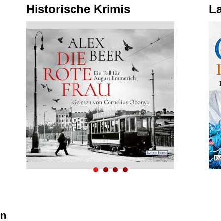
Historische Krimis
La
en