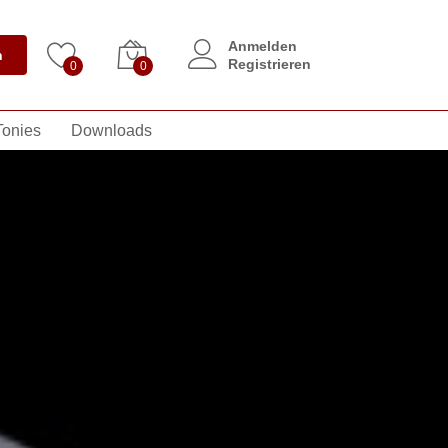
Anmelden
n
Registrieren
0
0
Tonies
Downloads