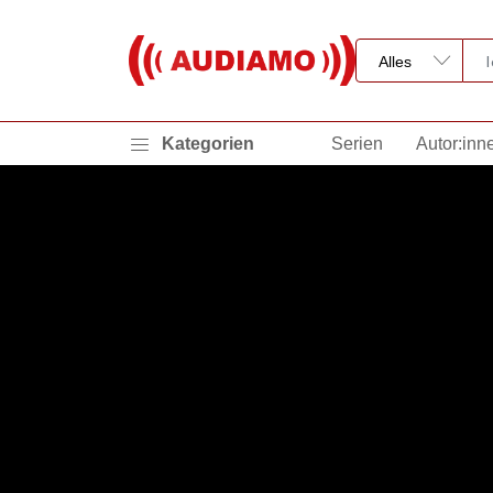
Kategorien
Serien
Autor:inn