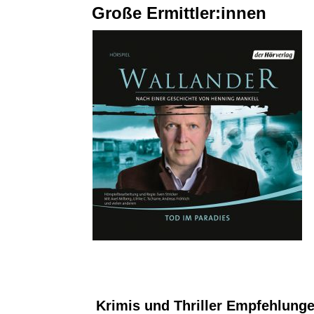
en
Große Ermittler:innen
Krimis und Thriller Empfehlung