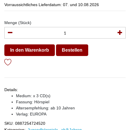
Vorraussichtliches Lieferdatum: 07. und 10.08.2026
Menge (Stück)
In den Warenkorb
Bestellen
Details:
Medium: x 3 CD(s)
Fassung: Hörspiel
Altersempfehlung: ab 10 Jahren
Verlag:
EUROPA
SKU:
0887254724520
Kategorien:
Jugendhörspiele
,
ab 9 Jahren