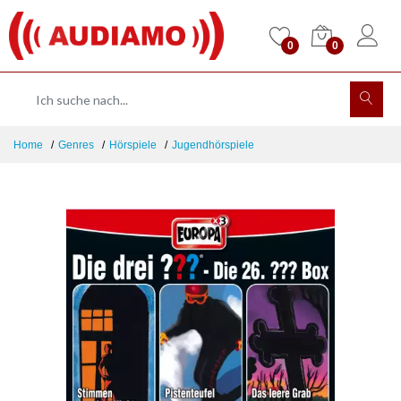
0
0
Home
Genres
Hörspiele
Jugendhörspiele