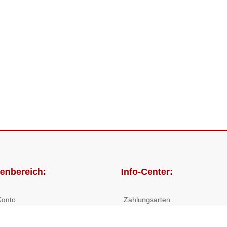
enbereich:
Info-Center:
Konto
Zahlungsarten
lungen
Versandkosten/Lieferzeiten