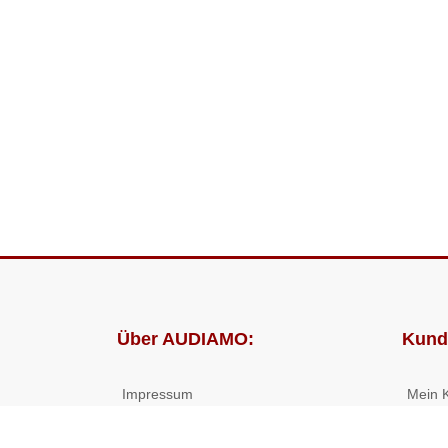
Über AUDIAMO:
Kund
Impressum
Mein 
AGB
Bestel