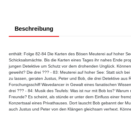
Beschreibung
enthält: Folge 82-84 Die Karten des Bösen Meuterei auf hoher Se
Schicksalsmächte. Bis die Karten eines Tages ihr nahes Ende prop
jungen Detektive um Schutz vor dem drohenden Unglück. Können d
geweiht? Die drei ??? - 83: Meuterei auf hoher See: Statt sich 
zu lassen, geraten Justus, Peter und Bob, die drei Detektive aus
Forschungsschiff Wavedancer in Gewalt eines fanatischen Wissen
drei ??? - 84: Musik des Teufels: Was ist nur mit Bob los? Warum r
Freunde? Es scheint, als stünde er unter dem Einfluss einer frem
Konzertsaal eines Privathauses. Dort lauscht Bob gebannt der Mus
auch Justus und Peter von den Klängen gleichsam verhext. Können