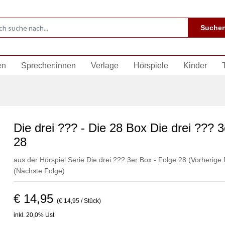
Suche
en
Sprecher:innen
Verlage
Hörspiele
Kinder
Die drei ??? - Die 28 Box Die drei ??? 
28
aus der Hörspiel Serie Die drei ??? 3er Box - Folge 28
(Vorherige 
(Nächste Folge)
€ 14,95
(€ 14,95 / Stück)
inkl. 20,0% Ust