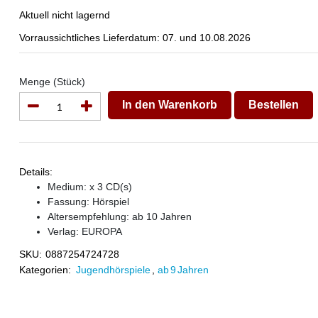
Aktuell nicht lagernd
Vorraussichtliches Lieferdatum: 07. und 10.08.2026
Menge (Stück)
In den Warenkorb
Bestellen
Details:
Medium: x 3 CD(s)
Fassung: Hörspiel
Altersempfehlung: ab 10 Jahren
Verlag:
EUROPA
SKU:
0887254724728
Kategorien:
Jugendhörspiele
,
ab 9 Jahren