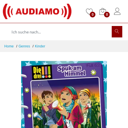
0
0
Home
Genres
Kinder