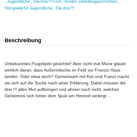
,
Jugendliche
,
Die Drei !!! CDs
,
Kinder-Detektivgeschichten
,
Hörspiele für Jugendliche
,
Die drei !!!
Beschreibung
Unbekanntes Flugobjekt gesichtet! Aber nicht mal Marie glaubt
wirklich daran, dass Außerirdische im Feld vor Franzis Haus
landen. Oder etwa doch? Gemeinsam mit Kim und Franzi macht
sie sich auf die Suche nach einer Erklärung. Dabei müssen die
drei !!! allen Mut aufbringen und ahnen noch nicht, welches
Geheimnis sich hinter dem Spuk am Himmel verbirgt ...