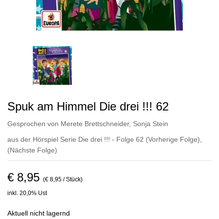
Spuk am Himmel Die drei !!! 62
Gesprochen von
Merete Brettschneider
,
Sonja Stein
aus der Hörspiel Serie Die drei !!! - Folge 62
(Vorherige Folge)
,
(Nächste Folge)
€ 8,95
(€ 8,95 / Stück)
inkl. 20,0% Ust
Aktuell nicht lagernd