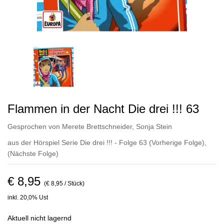
Flammen in der Nacht Die drei !!! 63
Gesprochen von
Merete Brettschneider
,
Sonja Stein
aus der Hörspiel Serie Die drei !!! - Folge 63
(Vorherige Folge)
,
(Nächste Folge)
€ 8,95
(€ 8,95 / Stück)
inkl. 20,0% Ust
Aktuell nicht lagernd