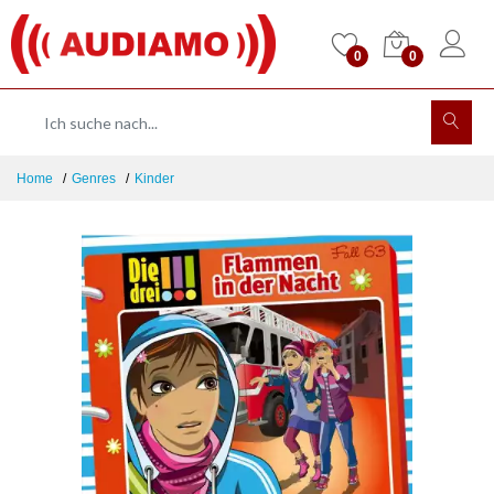
0
0
Home
Genres
Kinder