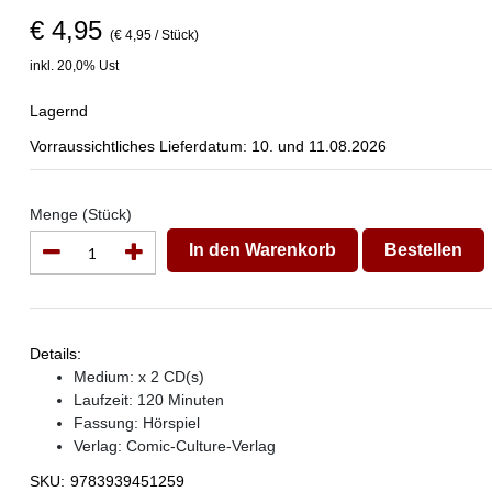
€ 4,95
(€ 4,95 / Stück)
inkl. 20,0% Ust
Lagernd
Vorraussichtliches Lieferdatum: 10. und 11.08.2026
Menge (Stück)
In den Warenkorb
Bestellen
Details:
Medium: x 2 CD(s)
Laufzeit: 120 Minuten
Fassung: Hörspiel
Verlag:
Comic-Culture-Verlag
SKU:
9783939451259