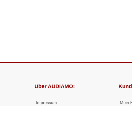
Über AUDIAMO:
Kund
Impressum
Mein 
AGB
Bestel
Datenschutz
Presse