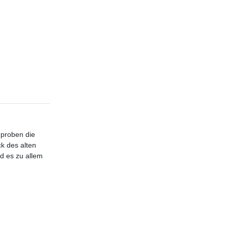
 proben die
k des alten
d es zu allem