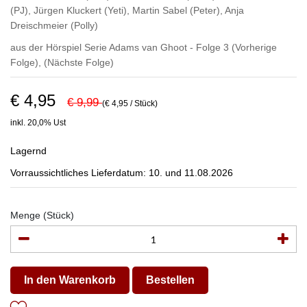
(PJ)
,
Jürgen Kluckert (Yeti)
,
Martin Sabel (Peter)
,
Anja
Dreischmeier (Polly)
aus der Hörspiel Serie Adams van Ghoot - Folge 3
(Vorherige
Folge)
,
(Nächste Folge)
€ 4,95
€ 9,99
(€ 4,95 / Stück)
inkl. 20,0% Ust
Lagernd
Vorraussichtliches Lieferdatum: 10. und 11.08.2026
Menge (Stück)
In den Warenkorb
Bestellen