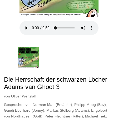
Die Herrschaft der schwarzen Löcher
Adams van Ghoot 3
von
Oliver Wenzlaff
Gesprochen von
Norman Matt (Erzähler)
,
Philipp Moog (Bov)
,
Gundi Eberhard (Jenny)
,
Markus Stolberg (Adams)
,
Engelbert
von Nordhausen (Gott)
,
Peter Flechtner (Ritter)
,
Michael Tietz