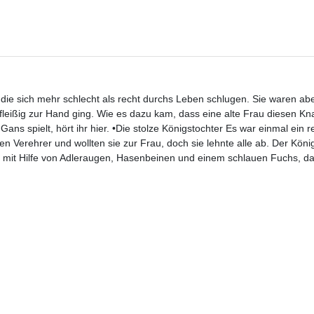
ie sich mehr schlecht als recht durchs Leben schlugen. Sie waren ab
eißig zur Hand ging. Wie es dazu kam, dass eine alte Frau diesen Kn
ns spielt, hört ihr hier. •Die stolze Königstochter Es war einmal ein r
Verehrer und wollten sie zur Frau, doch sie lehnte alle ab. Der König
 mit Hilfe von Adleraugen, Hasenbeinen und einem schlauen Fuchs, da