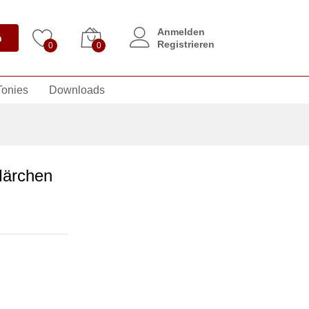
Anmelden
n
Registrieren
0
0
Tonies
Downloads
Märchen