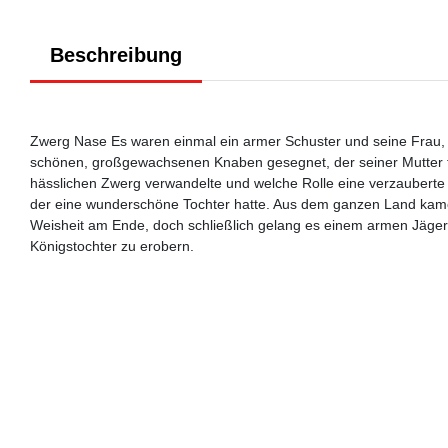
Beschreibung
Zwerg Nase Es waren einmal ein armer Schuster und seine Frau, d
schönen, großgewachsenen Knaben gesegnet, der seiner Mutter fl
hässlichen Zwerg verwandelte und welche Rolle eine verzauberte Ga
der eine wunderschöne Tochter hatte. Aus dem ganzen Land kamen 
Weisheit am Ende, doch schließlich gelang es einem armen Jäger
Königstochter zu erobern.