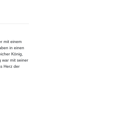
er mit einem
aben in einen
eicher König,
 war mit seiner
s Herz der