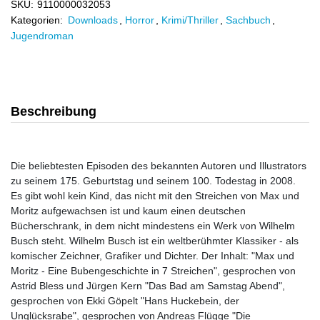
SKU:
9110000032053
Kategorien:
Downloads
,
Horror
,
Krimi/Thriller
,
Sachbuch
,
Jugendroman
Beschreibung
Die beliebtesten Episoden des bekannten Autoren und Illustrators
zu seinem 175. Geburtstag und seinem 100. Todestag in 2008.
Es gibt wohl kein Kind, das nicht mit den Streichen von Max und
Moritz aufgewachsen ist und kaum einen deutschen
Bücherschrank, in dem nicht mindestens ein Werk von Wilhelm
Busch steht. Wilhelm Busch ist ein weltberühmter Klassiker - als
komischer Zeichner, Grafiker und Dichter. Der Inhalt: "Max und
Moritz - Eine Bubengeschichte in 7 Streichen", gesprochen von
Astrid Bless und Jürgen Kern "Das Bad am Samstag Abend",
gesprochen von Ekki Göpelt "Hans Huckebein, der
Unglücksrabe", gesprochen von Andreas Flügge "Die