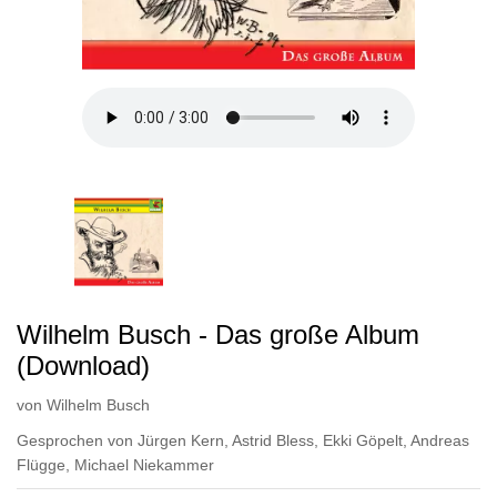
Wilhelm Busch - Das große Album
(Download)
von
Wilhelm Busch
Gesprochen von
Jürgen Kern
,
Astrid Bless
,
Ekki Göpelt
,
Andreas
Flügge
,
Michael Niekammer