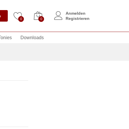
Anmelden
n
Registrieren
0
0
Tonies
Downloads