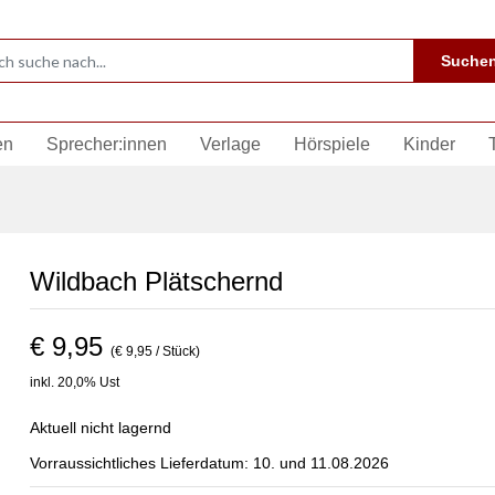
Suche
en
Sprecher:innen
Verlage
Hörspiele
Kinder
Wildbach Plätschernd
€ 9,95
(€ 9,95 / Stück)
inkl. 20,0% Ust
Aktuell nicht lagernd
Vorraussichtliches Lieferdatum: 10. und 11.08.2026