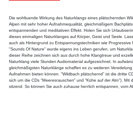
Die wohltuende Wirkung des Naturklangs eines plätschernden Wi
Alpen mit sehr hoher Aufnahmequalität, gleichmäßigem Bachpläts
entspannenden und meditativen Effekt. Holen Sie sich Urlaubse
dieses einmaligen Naturklanges auf Körper, Geist und Seele. Lass
auch als Hintergrund zu Entspannungstechniken wie Progressive 
"Sounds Of Nature" wurde eigens ins Leben gerufen, um Naturk
dieser Reihe zeichnen sich aus durch hohe Klangtreue und exzell
Naturklang viele Stunden Audiomaterial aufgezeichnet. In aufwän
gleichmäßigsten Naturklänge schaffen es zu weiteren Veredelung 
Aufnahmen bieten können. "Wildbach plätschernd" ist die dritte 
sich um die CDs "Meeresrauschen" und "Kühe auf der Alm"). Mit d
sitzend. So können Sie auch zuhause herrlich entspannen, vom Al