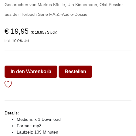
Gesprochen von
Markus Kästle
,
Uta Kienemann
,
Olaf Pessler
aus der Hörbuch Serie
F.A.Z.-Audio-Dossier
€ 19,95
(€ 19,95 / Stück)
inkl. 10,0% Ust
In den Warenkorb
Bestellen
Details:
Medium: x 1 Download
Format: mp3
Laufzeit: 109 Minuten