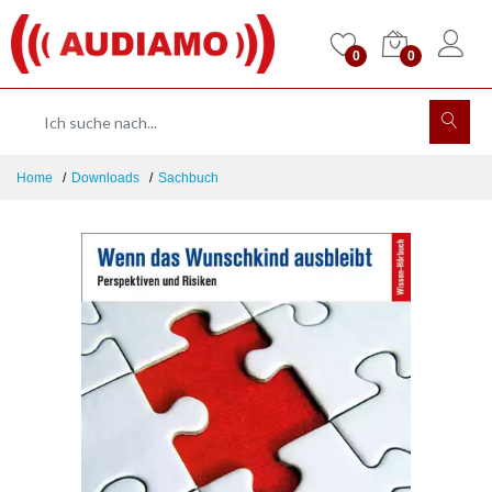
0
0
Home
Downloads
Sachbuch