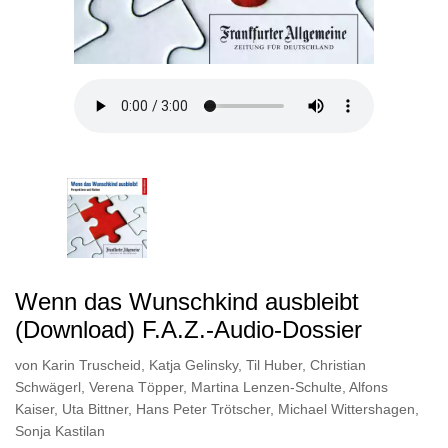
Wenn das Wunschkind ausbleibt
(Download) F.A.Z.-Audio-Dossier
von
Karin Truscheid
,
Katja Gelinsky
,
Til Huber
,
Christian
Schwägerl
,
Verena Töpper
,
Martina Lenzen-Schulte
,
Alfons
Kaiser
,
Uta Bittner
,
Hans Peter Trötscher
,
Michael Wittershagen
,
Sonja Kastilan