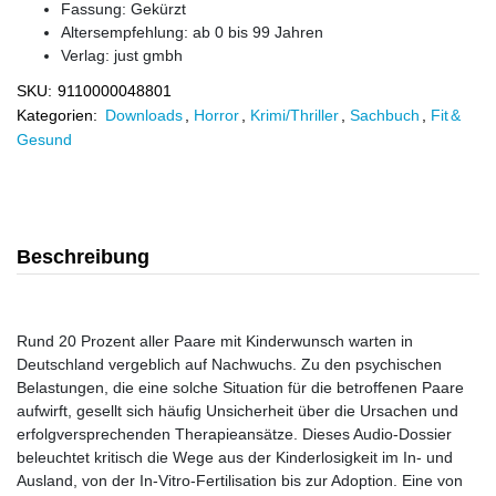
Fassung: Gekürzt
Altersempfehlung: ab 0 bis 99 Jahren
Verlag:
just gmbh
SKU:
9110000048801
Kategorien:
Downloads
,
Horror
,
Krimi/Thriller
,
Sachbuch
,
Fit &
Gesund
Beschreibung
Rund 20 Prozent aller Paare mit Kinderwunsch warten in
Deutschland vergeblich auf Nachwuchs. Zu den psychischen
Belastungen, die eine solche Situation für die betroffenen Paare
aufwirft, gesellt sich häufig Unsicherheit über die Ursachen und
erfolgversprechenden Therapieansätze. Dieses Audio-Dossier
beleuchtet kritisch die Wege aus der Kinderlosigkeit im In- und
Ausland, von der In-Vitro-Fertilisation bis zur Adoption. Eine von