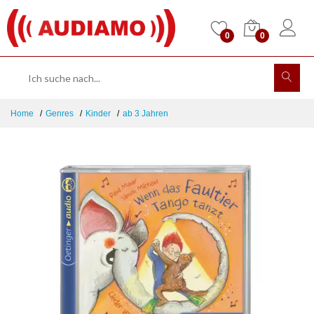
0
0
Home
Genres
Kinder
ab 3 Jahren