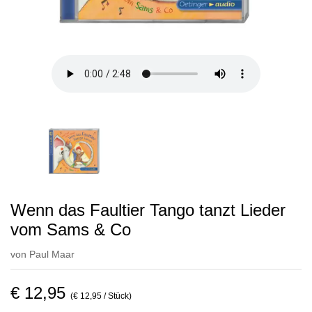
Wenn das Faultier Tango tanzt Lieder
vom Sams & Co
von
Paul Maar
€ 12,95
(€ 12,95 / Stück)