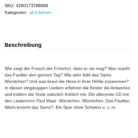
SKU:
4260173788068
Kategorien:
ab 3 Jahren
Beschreibung
Wie zeigt der Frosch der Fröschin, dass er sie mag? Was macht
das Faultier den ganzen Tag? Wie sehr liebt das Sams
Würstchen? Und was braut die Hexe in ihrer Höhle zusammen?
In diesen eingängigen Liedern erfahren die Kinder die Antworten
und trällern die Texte natürlich fröhlich mit. Die allererste CD mit
den Liedernvon Paul Maar: Würstchen, Würstchen, Das Faultier,
Wann kommt das Sams?, Ein Spar ohne Schwein u. v. m.