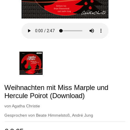
Weihnachten mit Miss Marple und
Hercule Poirot (Download)
von
Agatha Christie
Gesprochen von
Beate Himmelstoß
,
André Jung