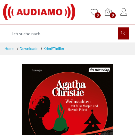
0
0
Home
Downloads
Krimi/Thriller