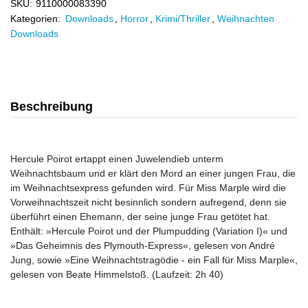
SKU:
9110000083390
Kategorien:
Downloads
,
Horror
,
Krimi/Thriller
,
Weihnachten
Downloads
Beschreibung
Hercule Poirot ertappt einen Juwelendieb unterm
Weihnachtsbaum und er klärt den Mord an einer jungen Frau, die
im Weihnachtsexpress gefunden wird. Für Miss Marple wird die
Vorweihnachtszeit nicht besinnlich sondern aufregend, denn sie
überführt einen Ehemann, der seine junge Frau getötet hat.
Enthält: »Hercule Poirot und der Plumpudding (Variation I)« und
»Das Geheimnis des Plymouth-Express«, gelesen von André
Jung, sowie »Eine Weihnachtstragödie - ein Fall für Miss Marple«,
gelesen von Beate Himmelstoß. (Laufzeit: 2h 40)