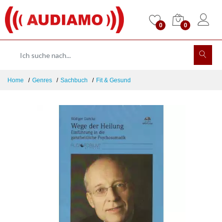
0
0
Home
Genres
Sachbuch
Fit & Gesund