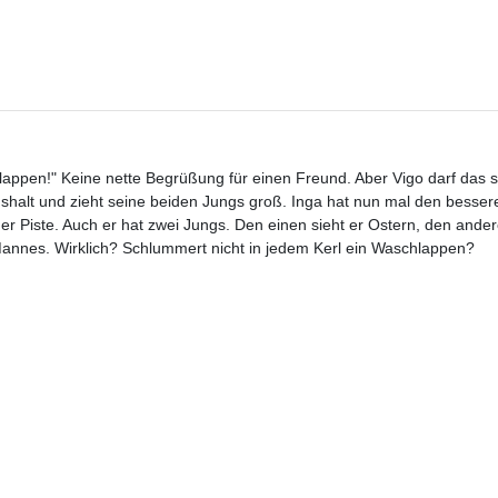
ppen!" Keine nette Begrüßung für einen Freund. Aber Vigo darf das 
shalt und zieht seine beiden Jungs groß. Inga hat nun mal den besser
 der Piste. Auch er hat zwei Jungs. Den einen sieht er Ostern, den ande
 Mannes. Wirklich? Schlummert nicht in jedem Kerl ein Waschlappen?