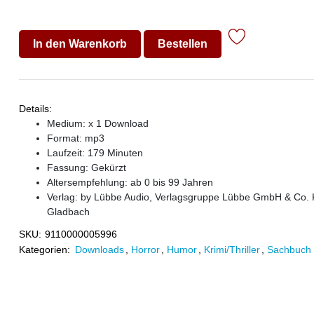
In den Warenkorb
Bestellen
Details:
Medium: x 1 Download
Format: mp3
Laufzeit: 179 Minuten
Fassung: Gekürzt
Altersempfehlung: ab 0 bis 99 Jahren
Verlag:
by Lübbe Audio, Verlagsgruppe Lübbe GmbH & Co. 
Gladbach
SKU:
9110000005996
Kategorien:
Downloads
,
Horror
,
Humor
,
Krimi/Thriller
,
Sachbuch