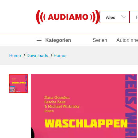
Kategorien
Serien
Autor:inn
Home
Downloads
Humor