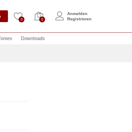
Anmelden
n
Registrieren
0
0
Tonies
Downloads