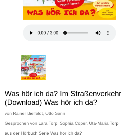
Was hör ich da? Im Straßenverkehr
(Download) Was hör ich da?
von
Rainer Bielfeldt
,
Otto Senn
Gesprochen von
Lara Torp
,
Sophia Coper
,
Uta-Maria Torp
aus der Hörbuch Serie
Was hör ich da?