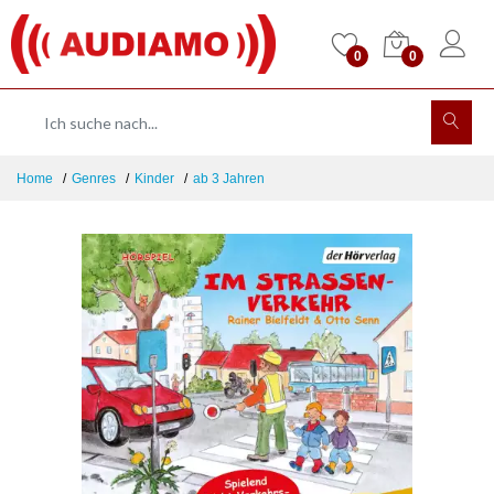
0
0
Home
Genres
Kinder
ab 3 Jahren