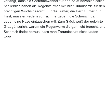
verlangt, dass die Gartenbewohner für den Salat bezahlen sollen.
Schließlich haben die Regenwürmer mit ihrer Humuserde für den
prächtigen Wuchs gesorgt. Für die Blätter, die Herr Günter nun
frisst, muss er Federn von sich hergeben, die Schorsch dann
gegen eine Nase eintauschen will. Zum Glück weiß der gelehrte
Graugänserich, warum ein Regenwurm die gar nicht braucht, und
Schorsch findet heraus, dass man Freundschaft nicht kaufen
kann.