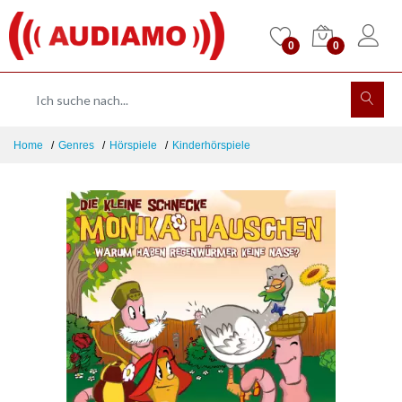
0
0
Home
Genres
Hörspiele
Kinderhörspiele