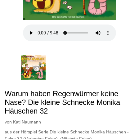
Warum haben Regenwürmer keine
Nase? Die kleine Schnecke Monika
Häuschen 32
von
Kati Naumann
aus der Hörspiel Serie Die kleine Schnecke Monika Häuschen -
Folge 32
(Vorherige Folge)
,
(Nächste Folge)