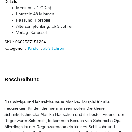
Details:
Medium: x 1 CD(s)
Laufzeit: 48 Minuten
Fassung: Hörspiel
Altersempfehlung: ab 3 Jahren
Verlag:
Karussell
SKU:
0602537151264
Kategorien:
Kinder
,
ab 3 Jahren
Beschreibung
Das witzige und lehrreiche neue Monika-Hörspiel für alle
neugierigen Kinder, die mehr wissen wollen Die kleine
Schnirkelschnecke Monika Häuschen und ihr bester Freund, der
Regenwurm Schorsch, bekommen Besuch von Schorschs Opa.
Allerdings ist der Regenwurmopa ein kleines Schlitzohr und