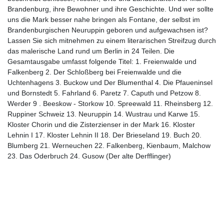
Brandenburg, ihre Bewohner und ihre Geschichte. Und wer sollte
uns die Mark besser nahe bringen als Fontane, der selbst im
Brandenburgischen Neuruppin geboren und aufgewachsen ist?
Lassen Sie sich mitnehmen zu einem literarischen Streifzug durch
das malerische Land rund um Berlin in 24 Teilen. Die
Gesamtausgabe umfasst folgende Titel: 1. Freienwalde und
Falkenberg 2. Der Schloßberg bei Freienwalde und die
Uchtenhagens 3. Buckow und Der Blumenthal 4. Die Pfaueninsel
und Bornstedt 5. Fahrland 6. Paretz 7. Caputh und Petzow 8.
Werder 9 . Beeskow - Storkow 10. Spreewald 11. Rheinsberg 12.
Ruppiner Schweiz 13. Neuruppin 14. Wustrau und Karwe 15.
Kloster Chorin und die Zisterzienser in der Mark 16. Kloster
Lehnin I 17. Kloster Lehnin II 18. Der Brieseland 19. Buch 20.
Blumberg 21. Werneuchen 22. Falkenberg, Kienbaum, Malchow
23. Das Oderbruch 24. Gusow (Der alte Derfflinger)