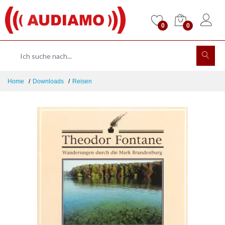
0
0
Home
Downloads
Reisen