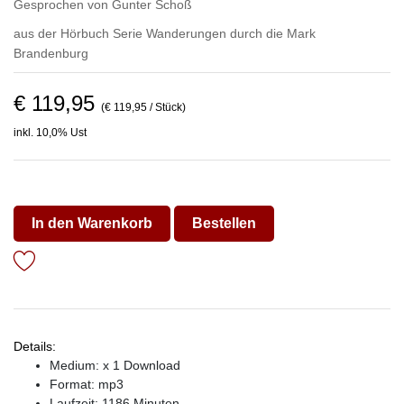
Gesprochen von
Gunter Schoß
aus der Hörbuch Serie
Wanderungen durch die Mark
Brandenburg
€ 119,95
(€ 119,95 / Stück)
inkl. 10,0% Ust
In den Warenkorb
Bestellen
Details:
Medium: x 1 Download
Format: mp3
Laufzeit: 1186 Minuten