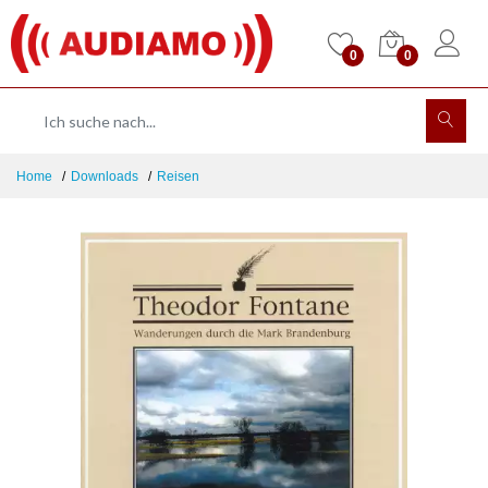
0
0
Home
Downloads
Reisen