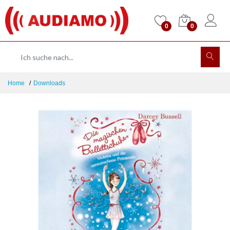
0
0
Home
Downloads