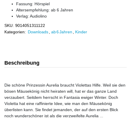
Fassung: Hörspiel
Altersempfehlung: ab 6 Jahren
Verlag:
Audiolino
SKU:
9014051311122
Kategorien:
Downloads
,
ab 6 Jahren
,
Kinder
Beschreibung
Die schöne Prinzessin Aurelia braucht Violettas Hilfe. Weil sie den
bösen Mäusekönig nicht heiraten will, hat er das ganze Land
verzaubert. Seitdem herrscht in Fantasia ewiger Winter. Doch
Violetta hat eine raffinierte Idee, wie man den Mäusekönig
überlisten kann. Sie findet jemanden, der auf den ersten Blick
noch wunderschöner ist als die verzweifelte Aurelia ...