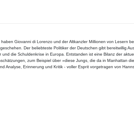
 haben Giovanni di Lorenzo und der Altkanzler Millionen von Lesern be
schehen. Der beliebteste Politiker der Deutschen gibt bereitwillig Aus
d die Schuldenkrise in Europa. Entstanden ist eine Bilanz der aktuel
chätzungen, zum Beispiel über »diese Jungs, die da in Manhattan di
 Analyse, Erinnerung und Kritik - voller Esprit vorgetragen von Hanns