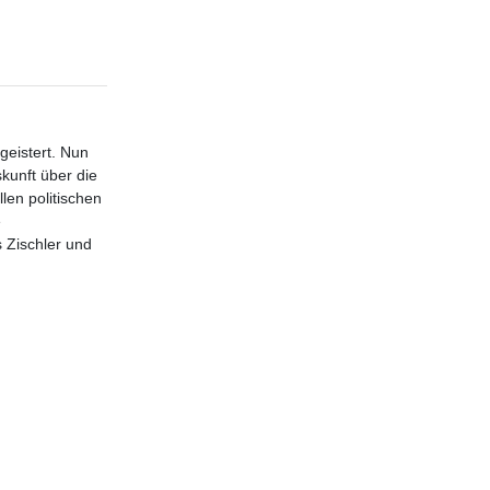
geistert. Nun
kunft über die
len politischen
e
 Zischler und