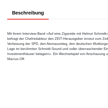
Beschreibung
Mit ihrem Interview-Band »Auf eine Zigarette mit Helmut Schmidt«
befragt der Chefredakteur den ZEIT-Herausgeber erneut zum Zeitge
Verfassung der SPD, den Atomausstieg, den deutschen Wutbürger un
Lage im berühmten Schmidt-Sound und voller überraschender Eins
Investmenthäuser belagern«. Ein Wechselspiel von Anschauung und
Marcus Off.