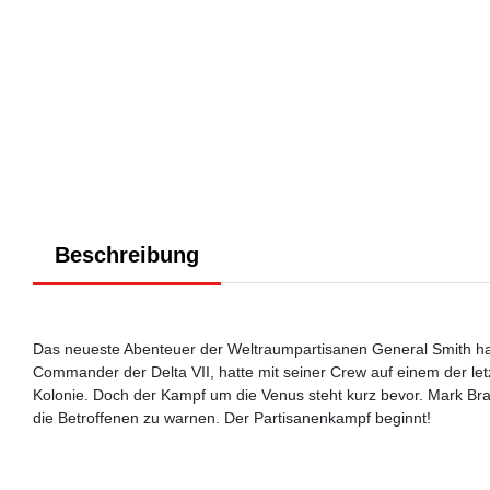
Beschreibung
Das neueste Abenteuer der Weltraumpartisanen General Smith hat 
Commander der Delta VII, hatte mit seiner Crew auf einem der le
Kolonie. Doch der Kampf um die Venus steht kurz bevor. Mark Bran
die Betroffenen zu warnen. Der Partisanenkampf beginnt!