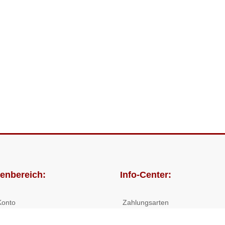
enbereich:
Info-Center:
Konto
Zahlungsarten
lungen
Versandkosten/Lieferzeiten