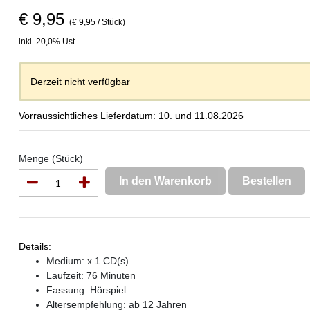
€ 9,95
(€ 9,95 / Stück)
inkl. 20,0% Ust
Derzeit nicht verfügbar
Vorraussichtliches Lieferdatum: 10. und 11.08.2026
Menge (Stück)
In den Warenkorb
Bestellen
Details:
Medium: x 1 CD(s)
Laufzeit: 76 Minuten
Fassung: Hörspiel
Altersempfehlung: ab 12 Jahren