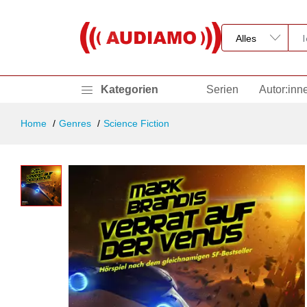
Kategorien
Serien
Autor:inn
Home
Genres
Science Fiction