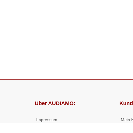
Über AUDIAMO:
Kund
Impressum
Mein 
AGB
Bestel