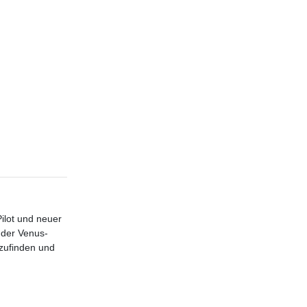
ilot und neuer
 der Venus-
szufinden und