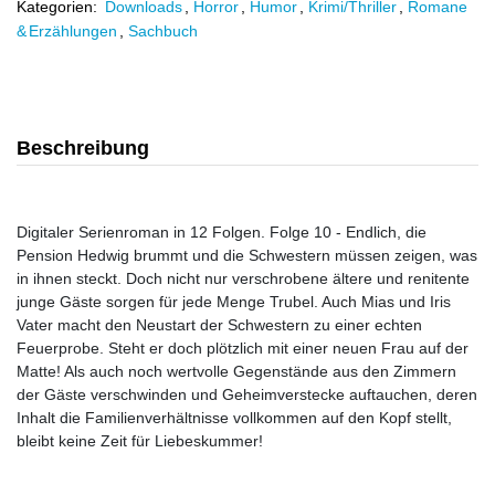
Kategorien:
Downloads
,
Horror
,
Humor
,
Krimi/Thriller
,
Romane
& Erzählungen
,
Sachbuch
Beschreibung
Digitaler Serienroman in 12 Folgen. Folge 10 - Endlich, die
Pension Hedwig brummt und die Schwestern müssen zeigen, was
in ihnen steckt. Doch nicht nur verschrobene ältere und renitente
junge Gäste sorgen für jede Menge Trubel. Auch Mias und Iris
Vater macht den Neustart der Schwestern zu einer echten
Feuerprobe. Steht er doch plötzlich mit einer neuen Frau auf der
Matte! Als auch noch wertvolle Gegenstände aus den Zimmern
der Gäste verschwinden und Geheimverstecke auftauchen, deren
Inhalt die Familienverhältnisse vollkommen auf den Kopf stellt,
bleibt keine Zeit für Liebeskummer!