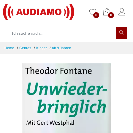
0
0
Home
Genres
Kinder
ab 9 Jahren