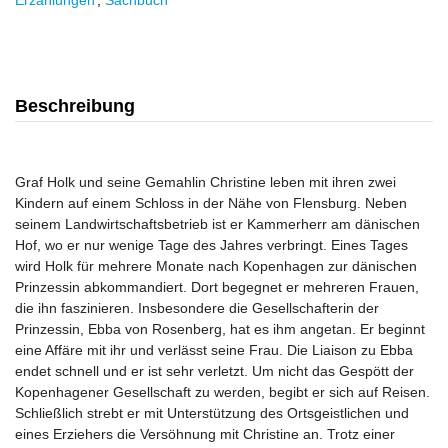
Erzählungen
,
Sachbuch
Beschreibung
Graf Holk und seine Gemahlin Christine leben mit ihren zwei
Kindern auf einem Schloss in der Nähe von Flensburg. Neben
seinem Landwirtschaftsbetrieb ist er Kammerherr am dänischen
Hof, wo er nur wenige Tage des Jahres verbringt. Eines Tages
wird Holk für mehrere Monate nach Kopenhagen zur dänischen
Prinzessin abkommandiert. Dort begegnet er mehreren Frauen,
die ihn faszinieren. Insbesondere die Gesellschafterin der
Prinzessin, Ebba von Rosenberg, hat es ihm angetan. Er beginnt
eine Affäre mit ihr und verlässt seine Frau. Die Liaison zu Ebba
endet schnell und er ist sehr verletzt. Um nicht das Gespött der
Kopenhagener Gesellschaft zu werden, begibt er sich auf Reisen.
Schließlich strebt er mit Unterstützung des Ortsgeistlichen und
eines Erziehers die Versöhnung mit Christine an. Trotz einer