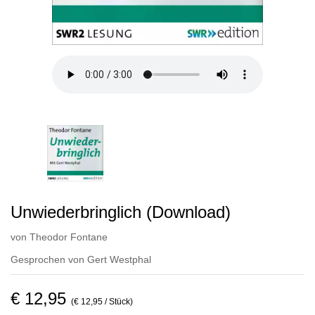
Unwiederbringlich (Download)
von
Theodor Fontane
Gesprochen von
Gert Westphal
€ 12,95
(€ 12,95 / Stück)