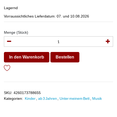
Lagernd
Vorraussichtliches Lieferdatum: 07. und 10.08.2026
Menge (Stück)
In den Warenkorb
Bestellen
SKU:
4260173788655
Kategorien:
Kinder
,
ab 3 Jahren
,
Unter meinem Bett
,
Musik