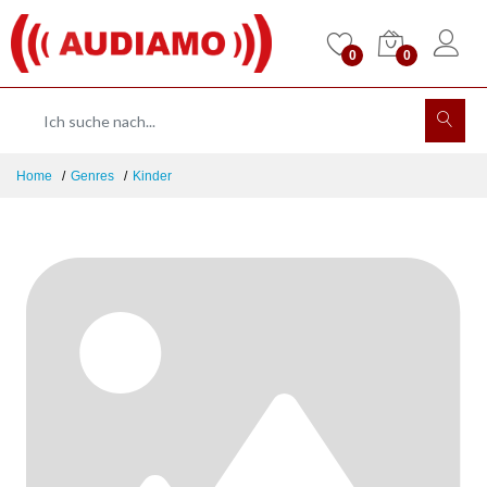
0
0
Home
Genres
Kinder