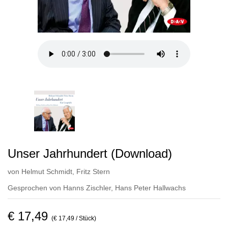
Unser Jahrhundert (Download)
von
Helmut Schmidt
,
Fritz Stern
Gesprochen von
Hanns Zischler
,
Hans Peter Hallwachs
€ 17,49
(€ 17,49 / Stück)