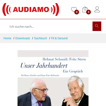
0
0
Home
Downloads
Sachbuch
Fit & Gesund