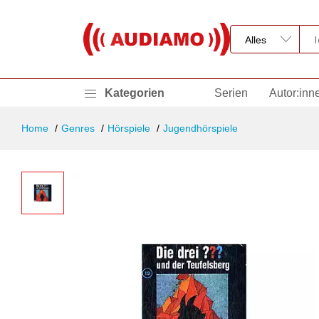
Kategorien
Serien
Autor:inn
Home
Genres
Hörspiele
Jugendhörspiele