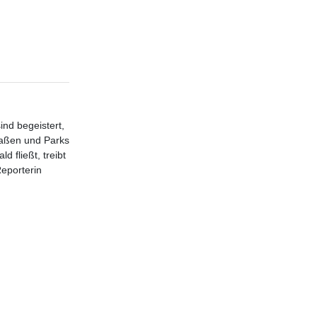
ind begeistert,
raßen und Parks
 fließt, treibt
eporterin