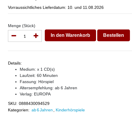
Vorraussichtliches Lieferdatum: 10. und 11.08.2026
Menge (Stück)
In den Warenkorb
Bestellen
Details:
Medium: x 1 CD(s)
Laufzeit: 60 Minuten
Fassung: Hörspiel
Altersempfehlung: ab 6 Jahren
Verlag:
EUROPA
SKU:
0888430094529
Kategorien:
ab 6 Jahren
,
Kinderhörspiele