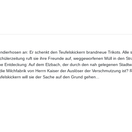
dierhosen an: Er schenkt den Teufelskickern brandneue Trikots. Alle s
chülerzeitung ruft sie ihre Freunde auf, weggeworfenen Müll in den St
 Entdeckung: Auf dem Elzbach, der durch den nah gelegenen Stadtwald
e Milchfabrik von Herrn Kaiser der Auslöser der Verschmutzung ist? R
elskickern will sie der Sache auf den Grund gehen...