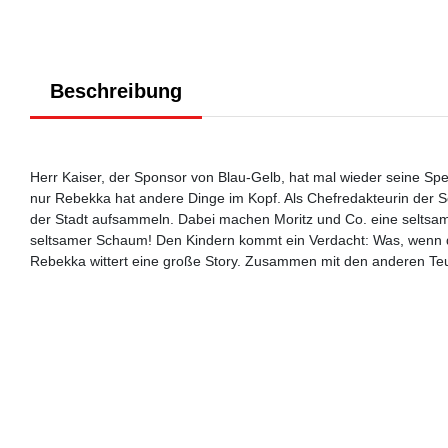
Beschreibung
Herr Kaiser, der Sponsor von Blau-Gelb, hat mal wieder seine Spen
nur Rebekka hat andere Dinge im Kopf. Als Chefredakteurin der S
der Stadt aufsammeln. Dabei machen Moritz und Co. eine seltsame
seltsamer Schaum! Den Kindern kommt ein Verdacht: Was, wenn di
Rebekka wittert eine große Story. Zusammen mit den anderen Teuf