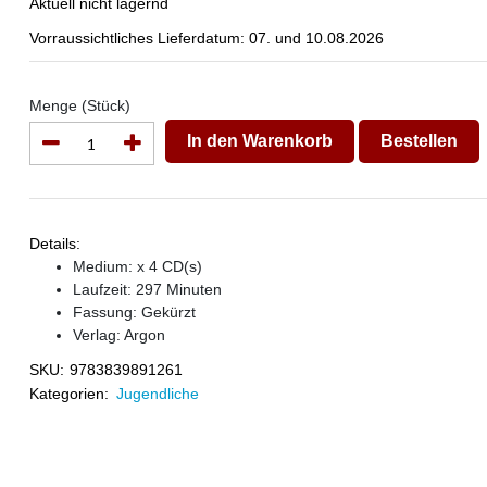
Aktuell nicht lagernd
Vorraussichtliches Lieferdatum: 07. und 10.08.2026
Menge (Stück)
In den Warenkorb
Bestellen
Details:
Medium: x 4 CD(s)
Laufzeit: 297 Minuten
Fassung: Gekürzt
Verlag:
Argon
SKU:
9783839891261
Kategorien:
Jugendliche