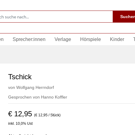
Suche
en
Sprecher:innen
Verlage
Hörspiele
Kinder
Tschick
von
Wolfgang Herrndorf
Gesprochen von
Hanno Koffler
€ 12,95
(€ 12,95 / Stück)
inkl. 10,0% Ust