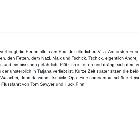
bringt die Ferien allein am Pool der elterlichen Villa. Am ersten Ferie
n, den Fetten, dem Nazi, Maik und Tschick. Tschick, eigentlich Andrej, 
 und ein bisschen gefährlich. Plötzlich ist er da und drängt sich dem 
r unsterblich in Tatjana verliebt ist. Kurze Zeit später sitzen die bei
e Walachei, denn da wohnt Tschicks Opa. Eine somnambul-schöne Reis
 Flussfahrt von Tom Sawyer und Huck Finn.