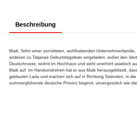
Beschreibung
Maik, Sohn einer zerrütteten, wohlhabenden Unternehmerfamilie, ver
anderen zu Tatjanas Geburtstagsfeier eingeladen, außer den Idiote
Deutschrusse, wohnt im Hochhaus und sieht unerhört asiatisch aus
Maik auf. Im Handumdrehen hat er aus Maik herausgekitzelt, dass de
geklauten Lada und machen sich auf in Richtung Südosten, in di
sommerglühende deutsche Provinz beginnt, unvergesslich wie die