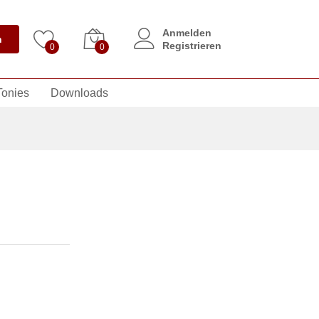
Anmelden
n
Registrieren
0
0
Tonies
Downloads