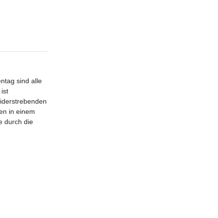
ntag sind alle
ist
widerstrebenden
den in einem
e durch die