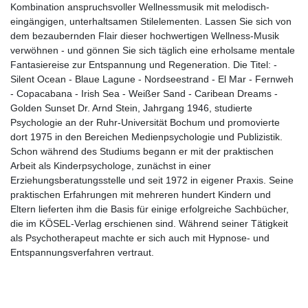
Kombination anspruchsvoller Wellnessmusik mit melodisch-
eingängigen, unterhaltsamen Stilelementen. Lassen Sie sich von
dem bezaubernden Flair dieser hochwertigen Wellness-Musik
verwöhnen - und gönnen Sie sich täglich eine erholsame mentale
Fantasiereise zur Entspannung und Regeneration. Die Titel: -
Silent Ocean - Blaue Lagune - Nordseestrand - El Mar - Fernweh
- Copacabana - Irish Sea - Weißer Sand - Caribean Dreams -
Golden Sunset Dr. Arnd Stein, Jahrgang 1946, studierte
Psychologie an der Ruhr-Universität Bochum und promovierte
dort 1975 in den Bereichen Medienpsychologie und Publizistik.
Schon während des Studiums begann er mit der praktischen
Arbeit als Kinderpsychologe, zunächst in einer
Erziehungsberatungsstelle und seit 1972 in eigener Praxis. Seine
praktischen Erfahrungen mit mehreren hundert Kindern und
Eltern lieferten ihm die Basis für einige erfolgreiche Sachbücher,
die im KÖSEL-Verlag erschienen sind. Während seiner Tätigkeit
als Psychotherapeut machte er sich auch mit Hypnose- und
Entspannungsverfahren vertraut.