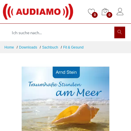
0
0
Home
Downloads
Sachbuch
Fit & Gesund