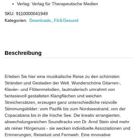
Verlag:
Verlag für Therapeutische Medien
SKU:
9110000041949
Kategorien:
Downloads
,
Fit & Gesund
Beschreibung
Erleben Sie hier eine musikalische Reise zu den schönsten
Stränden und Gestaden der Welt. Wunderschöne Gitarren-,
Klavier- und Flötenmelodien, lautmalerisch umrahmt von
fantasievoll gestalteten Klangflächen und weichen
Streichersätzen, erzeugen ganz unterschiedliche reizvolle
Stimmungsbilder: vom Pazifik bis zum Nordseestrand, von der
Copacabana bis in die Irische See. Die kreativ arrangierten,
abwechslungsreichen Soundtracks von Dr. Arnd Stein sind mehr
als reiner Hörgenuss - sie wecken individuelle Assoziationen und
Erinnerungen, Reiselust und Fernweh. Eine innovative