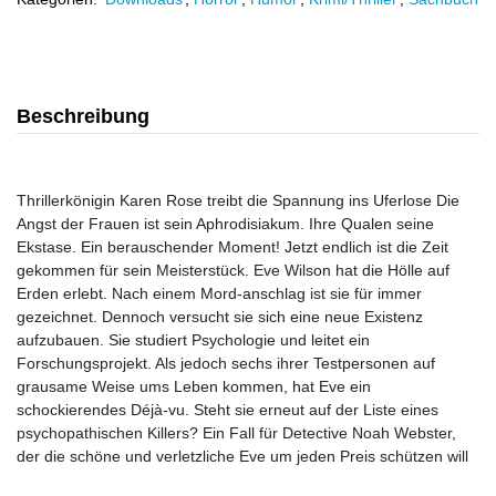
Beschreibung
Thrillerkönigin Karen Rose treibt die Spannung ins Uferlose Die
Angst der Frauen ist sein Aphrodisiakum. Ihre Qualen seine
Ekstase. Ein berauschender Moment! Jetzt endlich ist die Zeit
gekommen für sein Meisterstück. Eve Wilson hat die Hölle auf
Erden erlebt. Nach einem Mord-anschlag ist sie für immer
gezeichnet. Dennoch versucht sie sich eine neue Existenz
aufzubauen. Sie studiert Psychologie und leitet ein
Forschungsprojekt. Als jedoch sechs ihrer Testpersonen auf
grausame Weise ums Leben kommen, hat Eve ein
schockierendes Déjà-vu. Steht sie erneut auf der Liste eines
psychopathischen Killers? Ein Fall für Detective Noah Webster,
der die schöne und verletzliche Eve um jeden Preis schützen will