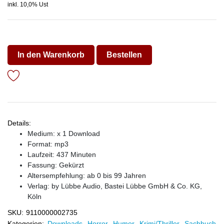
inkl. 10,0% Ust
In den Warenkorb
Bestellen
Details:
Medium: x 1 Download
Format: mp3
Laufzeit: 437 Minuten
Fassung: Gekürzt
Altersempfehlung: ab 0 bis 99 Jahren
Verlag:
by Lübbe Audio, Bastei Lübbe GmbH & Co. KG,
Köln
SKU:
9110000002735
Kategorien:
Downloads
,
Horror
,
Humor
,
Krimi/Thriller
,
Sachbuch