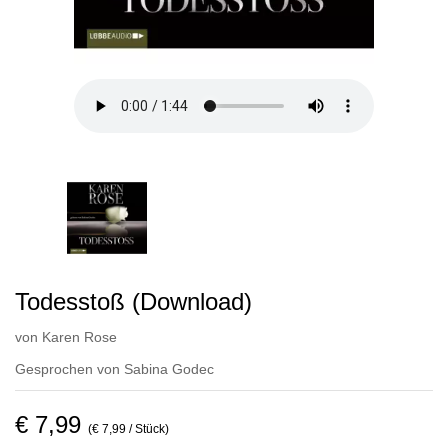
Todesstoß (Download)
von
Karen Rose
Gesprochen von
Sabina Godec
€ 7,99
(€ 7,99 / Stück)