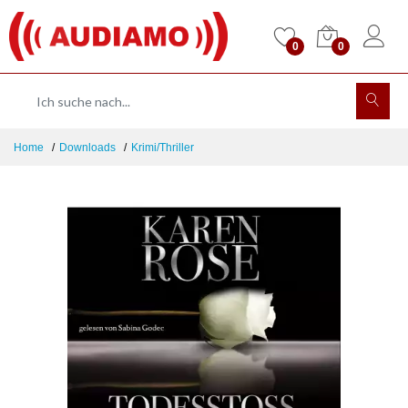
0
0
Home
Downloads
Krimi/Thriller