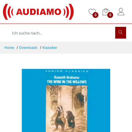
0
0
Home
Downloads
Klassiker