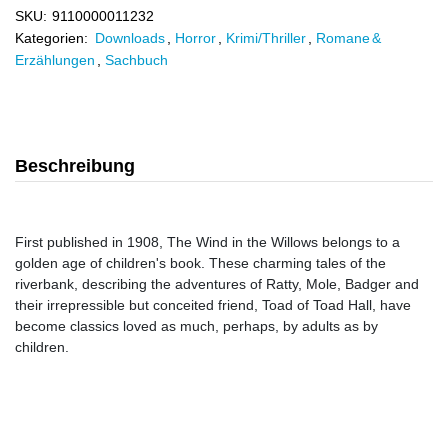
SKU:
9110000011232
Kategorien:
Downloads
,
Horror
,
Krimi/Thriller
,
Romane &
Erzählungen
,
Sachbuch
Beschreibung
First published in 1908, The Wind in the Willows belongs to a
golden age of children's book. These charming tales of the
riverbank, describing the adventures of Ratty, Mole, Badger and
their irrepressible but conceited friend, Toad of Toad Hall, have
become classics loved as much, perhaps, by adults as by
children.