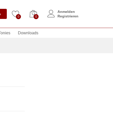
Anmelden
n
Registrieren
0
0
Tonies
Downloads