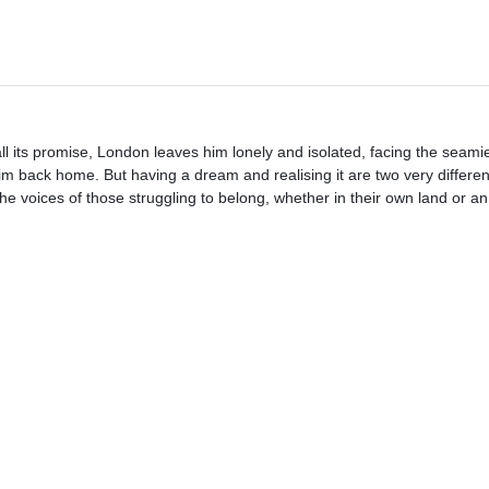
all its promise, London leaves him lonely and isolated, facing the seamie
im back home. But having a dream and realising it are two very differen
e voices of those struggling to belong, whether in their own land or a