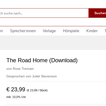
Suche
en
Sprecher:innen
Verlage
Hörspiele
Kinder
The Road Home (Download)
von
Rose Tremain
Gesprochen von
Juliet Stevenson
€ 23,99
(€ 23,99 / Stück)
inkl. 10,0% Ust