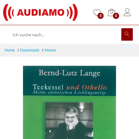
0
0
Home
Downloads
Humor