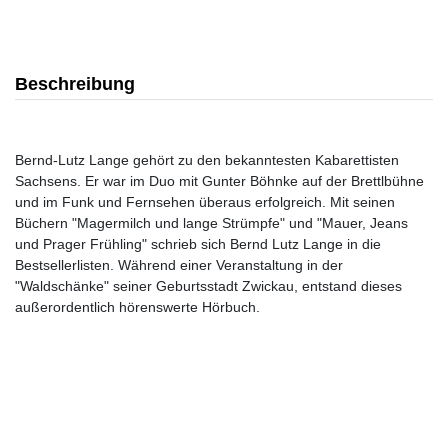
Beschreibung
Bernd-Lutz Lange gehört zu den bekanntesten Kabarettisten
Sachsens. Er war im Duo mit Gunter Böhnke auf der Brettlbühne
und im Funk und Fernsehen überaus erfolgreich. Mit seinen
Büchern "Magermilch und lange Strümpfe" und "Mauer, Jeans
und Prager Frühling" schrieb sich Bernd Lutz Lange in die
Bestsellerlisten. Während einer Veranstaltung in der
"Waldschänke" seiner Geburtsstadt Zwickau, entstand dieses
außerordentlich hörenswerte Hörbuch.