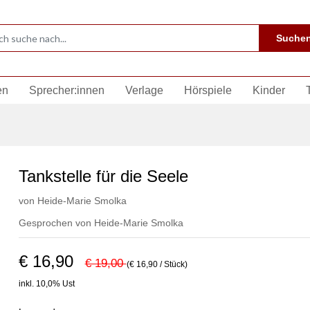
Suche
en
Sprecher:innen
Verlage
Hörspiele
Kinder
Tankstelle für die Seele
von
Heide-Marie Smolka
Gesprochen von
Heide-Marie Smolka
€ 16,90
€ 19,00
(€ 16,90 / Stück)
inkl. 10,0% Ust