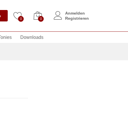
Anmelden
n
Registrieren
0
0
Tonies
Downloads