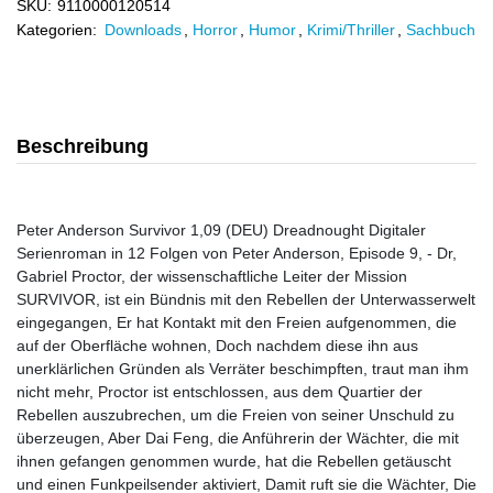
SKU:
9110000120514
Kategorien:
Downloads
,
Horror
,
Humor
,
Krimi/Thriller
,
Sachbuch
Beschreibung
Peter Anderson Survivor 1,09 (DEU) Dreadnought Digitaler
Serienroman in 12 Folgen von Peter Anderson, Episode 9, - Dr,
Gabriel Proctor, der wissenschaftliche Leiter der Mission
SURVIVOR, ist ein Bündnis mit den Rebellen der Unterwasserwelt
eingegangen, Er hat Kontakt mit den Freien aufgenommen, die
auf der Oberfläche wohnen, Doch nachdem diese ihn aus
unerklärlichen Gründen als Verräter beschimpften, traut man ihm
nicht mehr, Proctor ist entschlossen, aus dem Quartier der
Rebellen auszubrechen, um die Freien von seiner Unschuld zu
überzeugen, Aber Dai Feng, die Anführerin der Wächter, die mit
ihnen gefangen genommen wurde, hat die Rebellen getäuscht
und einen Funkpeilsender aktiviert, Damit ruft sie die Wächter, Die