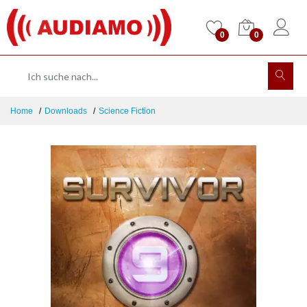
0
0
Home
Downloads
Science Fiction