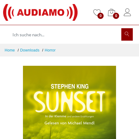
0
0
Home
Downloads
Horror