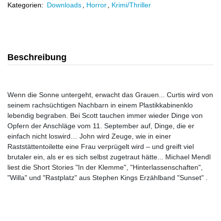
Kategorien:
Downloads
,
Horror
,
Krimi/Thriller
Beschreibung
Wenn die Sonne untergeht, erwacht das Grauen... Curtis wird von
seinem rachsüchtigen Nachbarn in einem Plastikkabinenklo
lebendig begraben. Bei Scott tauchen immer wieder Dinge von
Opfern der Anschläge vom 11. September auf, Dinge, die er
einfach nicht loswird… John wird Zeuge, wie in einer
Raststättentoilette eine Frau verprügelt wird – und greift viel
brutaler ein, als er es sich selbst zugetraut hätte... Michael Mendl
liest die Short Stories "In der Klemme", "Hinterlassenschaften",
"Willa" und "Rastplatz" aus Stephen Kings Erzählband "Sunset" .