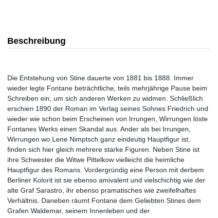
Beschreibung
Die Entstehung von Stine dauerte von 1881 bis 1888. Immer
wieder legte Fontane beträchtliche, teils mehrjährige Pause beim
Schreiben ein, um sich anderen Werken zu widmen. Schließlich
erschien 1890 der Roman im Verlag seines Sohnes Friedrich und
wieder wie schon beim Erscheinen von Irrungen, Wirrungen löste
Fontanes Werks einen Skandal aus. Ander als bei Irrungen,
Wirrungen wo Lene Nimptsch ganz eindeutig Hauptfigur ist,
finden sich hier gleich mehrere starke Figuren. Neben Stine ist
ihre Schwester die Witwe Pittelkow vielleicht die heimliche
Hauptfigur des Romans. Vordergründig eine Person mit derbem
Berliner Kolorit ist sie ebenso amivalent und vielschichtig wie der
alte Graf Sarastro, ihr ebenso pramatisches wie zweifelhaftes
Verhältnis. Daneben räumt Fontane dem Geliebten Stines dem
Grafen Waldemar, seinem Innenleben und der