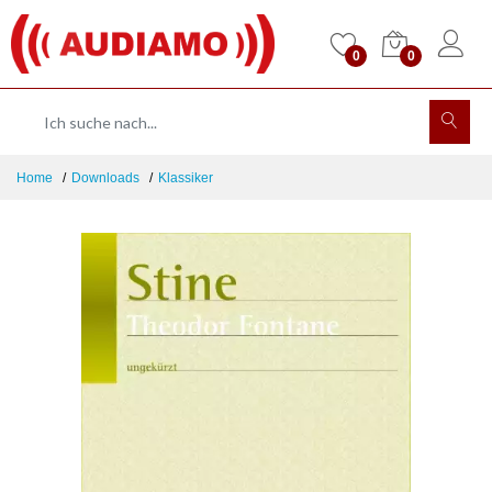
0
0
Home
Downloads
Klassiker