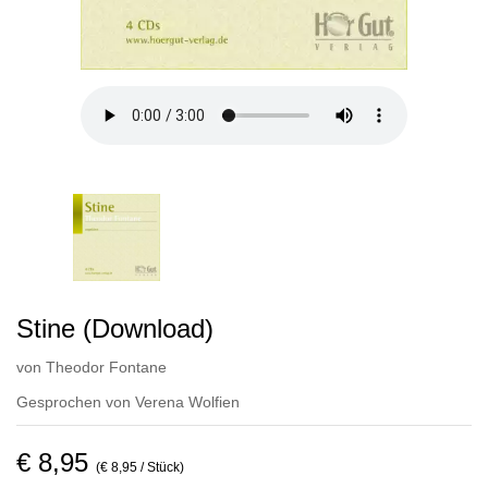
Stine (Download)
von
Theodor Fontane
Gesprochen von
Verena Wolfien
€ 8,95
(€ 8,95 / Stück)