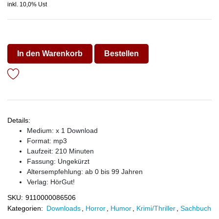
inkl. 10,0% Ust
In den Warenkorb
Bestellen
Details:
Medium: x 1 Download
Format: mp3
Laufzeit: 210 Minuten
Fassung: Ungekürzt
Altersempfehlung: ab 0 bis 99 Jahren
Verlag:
HörGut!
SKU:
9110000086506
Kategorien:
Downloads
,
Horror
,
Humor
,
Krimi/Thriller
,
Sachbuch