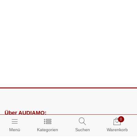
Über AUDIAMO:
0
Impressum
Menü
Kategorien
Suchen
Warenkorb