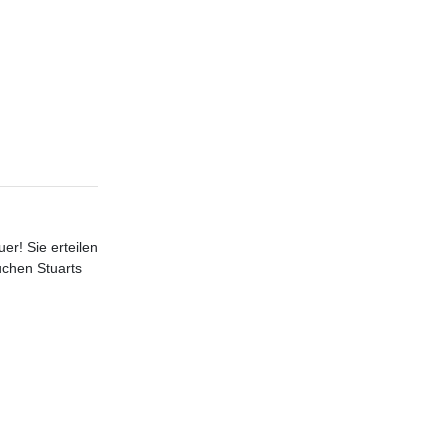
er! Sie erteilen
uchen Stuarts