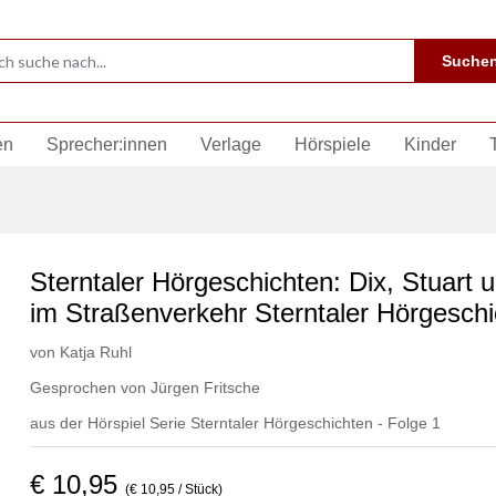
Suche
en
Sprecher:innen
Verlage
Hörspiele
Kinder
Sterntaler Hörgeschichten: Dix, Stuart u
im Straßenverkehr Sterntaler Hörgeschi
von
Katja Ruhl
Gesprochen von
Jürgen Fritsche
aus der Hörspiel Serie Sterntaler Hörgeschichten - Folge 1
€ 10,95
(€ 10,95 / Stück)