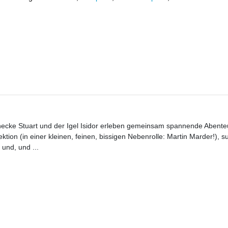
hnecke Stuart und der Igel Isidor erleben gemeinsam spannende Abenteu
tion (in einer kleinen, feinen, bissigen Nebenrolle: Martin Marder!), s
und, und ...