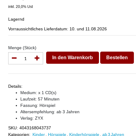
inkl. 20,0% Ust
Lagernd
Vorraussichtliches Lieferdatum: 10. und 11.08.2026
Menge (Stück)
In den Warenkorb
Bestellen
Details:
Medium: x 1 CD(s)
Laufzeit: 57 Minuten
Fassung: Hörspiel
Altersempfehlung: ab 3 Jahren
Verlag:
ZYX
SKU:
4043168043737
Kategorien:
Kinder
,
Hörspiele
,
Kinderhörspiele
,
ab 3 Jahren