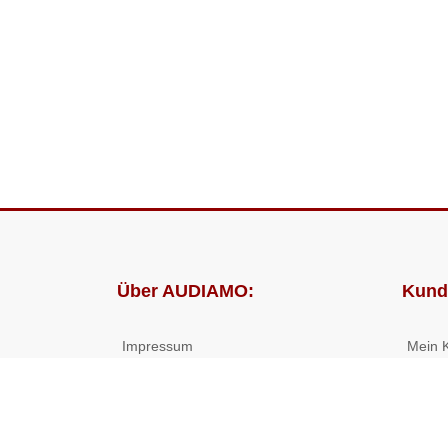
Über AUDIAMO:
Kund
Impressum
Mein 
AGB
Bestel
Datenschutz
Presse