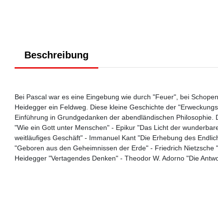
Beschreibung
Bei Pascal war es eine Eingebung wie durch "Feuer", bei Schopenh
Heidegger ein Feldweg. Diese kleine Geschichte der "Erweckungser
Einführung in Grundgedanken der abendländischen Philosophie. D
"Wie ein Gott unter Menschen" - Epikur "Das Licht der wunderbar
weitläufiges Geschäft" - Immanuel Kant "Die Erhebung des Endlich
"Geboren aus den Geheimnissen der Erde" - Friedrich Nietzsche 
Heidegger "Vertagendes Denken" - Theodor W. Adorno "Die Antwo