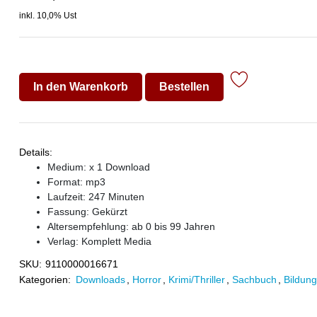
inkl. 10,0% Ust
In den Warenkorb
Bestellen
Details:
Medium: x 1 Download
Format: mp3
Laufzeit: 247 Minuten
Fassung: Gekürzt
Altersempfehlung: ab 0 bis 99 Jahren
Verlag:
Komplett Media
SKU:
9110000016671
Kategorien:
Downloads
,
Horror
,
Krimi/Thriller
,
Sachbuch
,
Bildung