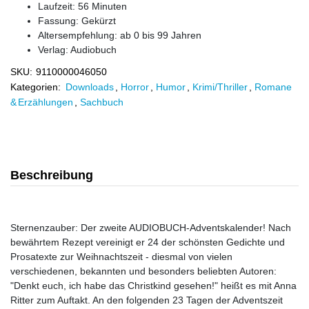
Laufzeit: 56 Minuten
Fassung: Gekürzt
Altersempfehlung: ab 0 bis 99 Jahren
Verlag:
Audiobuch
SKU:
9110000046050
Kategorien:
Downloads
,
Horror
,
Humor
,
Krimi/Thriller
,
Romane
& Erzählungen
,
Sachbuch
Beschreibung
Sternenzauber: Der zweite AUDIOBUCH-Adventskalender! Nach
bewährtem Rezept vereinigt er 24 der schönsten Gedichte und
Prosatexte zur Weihnachtszeit - diesmal von vielen
verschiedenen, bekannten und besonders beliebten Autoren:
"Denkt euch, ich habe das Christkind gesehen!" heißt es mit Anna
Ritter zum Auftakt. An den folgenden 23 Tagen der Adventszeit