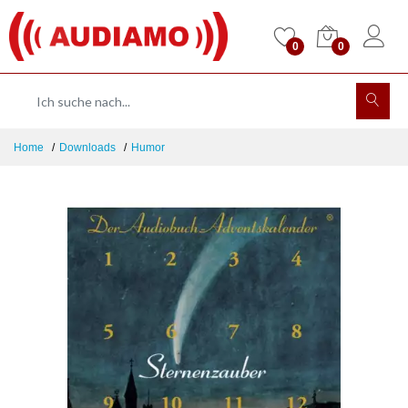
0
0
Home
Downloads
Humor