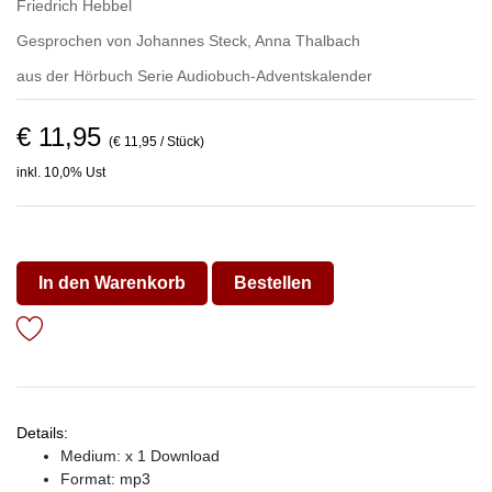
Friedrich Hebbel
Gesprochen von
Johannes Steck
,
Anna Thalbach
aus der Hörbuch Serie
Audiobuch-Adventskalender
€ 11,95
(€ 11,95 / Stück)
inkl. 10,0% Ust
In den Warenkorb
Bestellen
Details:
Medium: x 1 Download
Format: mp3