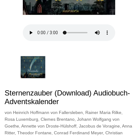
Sternenzauber (Download) Audiobuch-
Adventskalender
von
Heinrich Hoffmann von Fallersleben
,
Rainer Maria Rilke
,
Rosa Luxemburg
,
Clemes Brentano
,
Johann Wolfgang von
Goethe
,
Annette von Droste-Hülshoff
,
Jacobus de Voragine
,
Anna
Ritter
,
Theodor Fontane
,
Conrad Ferdinand Meyer
,
Christian