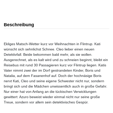
Beschreibung
Ekliges Matsch-Wetter kurz vor Weihnachten in Flintrup. Kati
wünscht sich sehnlichst Schnee. Cleo lieber einen neuen
Detektivfall. Beide bekommen bald mehr, als sie wollen.
Ausgerechnet, als es kalt wird und zu schneien beginnt, bleibt ein
Reisebus mit rund 30 Passagieren kurz vor Flintrup liegen. Katis
Vater nimmt zwei der im Dorf gestrandeten Kinder, Boris und
Natalia, auf dem Fasanenhof auf. Doch der hochnäsige Boris
nervt Kati, Cleo und seine eigene Schwester nicht nur, sondern
bringt sich und die Mädchen unwissentlich auch in große Gefahr.
Nur einer hat von Anfang an die tückischen Verwicklungen
gewittert: Azuro beweist wieder einmal nicht nur seine große
Treue, sondern vor allem sein detektivisches Gespür.