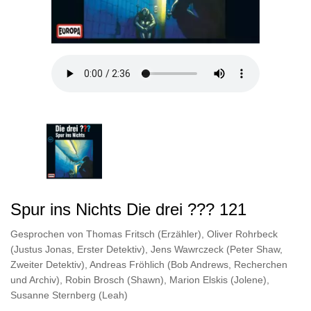
Spur ins Nichts Die drei ??? 121
Gesprochen von
Thomas Fritsch (Erzähler)
,
Oliver Rohrbeck
(Justus Jonas
,
Erster Detektiv)
,
Jens Wawrczeck (Peter Shaw
,
Zweiter Detektiv)
,
Andreas Fröhlich (Bob Andrews
,
Recherchen
und Archiv)
,
Robin Brosch (Shawn)
,
Marion Elskis (Jolene)
,
Susanne Sternberg (Leah)