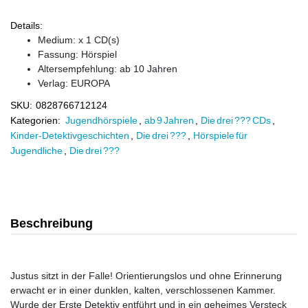
Details:
Medium: x 1 CD(s)
Fassung: Hörspiel
Altersempfehlung: ab 10 Jahren
Verlag:
EUROPA
SKU:
0828766712124
Kategorien:
Jugendhörspiele
,
ab 9 Jahren
,
Die drei ??? CDs
,
Kinder-Detektivgeschichten
,
Die drei ???
,
Hörspiele für
Jugendliche
,
Die drei ???
Beschreibung
Justus sitzt in der Falle! Orientierungslos und ohne Erinnerung
erwacht er in einer dunklen, kalten, verschlossenen Kammer.
Wurde der Erste Detektiv entführt und in ein geheimes Versteck