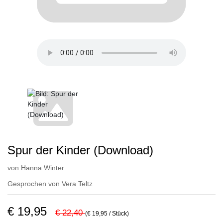
Spur der Kinder (Download)
von
Hanna Winter
Gesprochen von
Vera Teltz
€ 19,95
€ 22,40
(€ 19,95 / Stück)