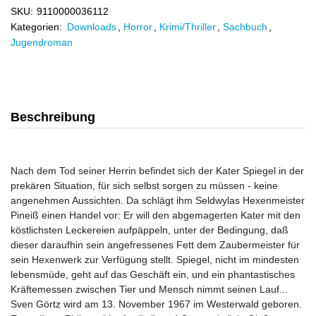
SKU:
9110000036112
Kategorien:
Downloads
,
Horror
,
Krimi/Thriller
,
Sachbuch
,
Jugendroman
Beschreibung
Nach dem Tod seiner Herrin befindet sich der Kater Spiegel in der
prekären Situation, für sich selbst sorgen zu müssen - keine
angenehmen Aussichten. Da schlägt ihm Seldwylas Hexenmeister
Pineiß einen Handel vor: Er will den abgemagerten Kater mit den
köstlichsten Leckereien aufpäppeln, unter der Bedingung, daß
dieser daraufhin sein angefressenes Fett dem Zaubermeister für
sein Hexenwerk zur Verfügung stellt. Spiegel, nicht im mindesten
lebensmüde, geht auf das Geschäft ein, und ein phantastisches
Kräftemessen zwischen Tier und Mensch nimmt seinen Lauf...
Sven Görtz wird am 13. November 1967 im Westerwald geboren.