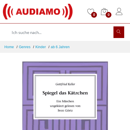
0
0
Home
Genres
Kinder
ab 6 Jahren