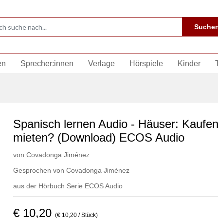
Suche
en
Sprecher:innen
Verlage
Hörspiele
Kinder
Spanisch lernen Audio - Häuser: Kaufen
mieten? (Download) ECOS Audio
von
Covadonga Jiménez
Gesprochen von
Covadonga Jiménez
aus der Hörbuch Serie
ECOS Audio
€ 10,20
(€ 10,20 / Stück)