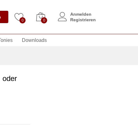
Anmelden
n
Registrieren
0
0
Tonies
Downloads
 oder