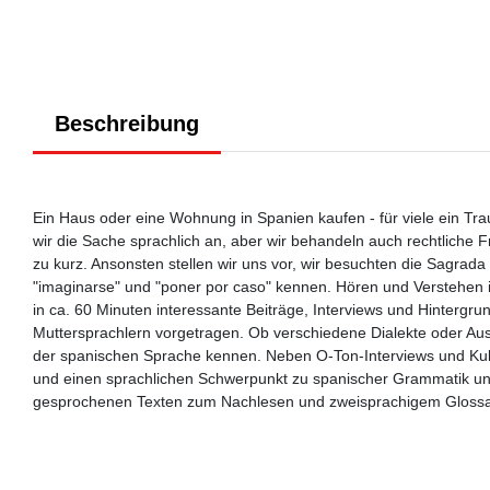
Beschreibung
Ein Haus oder eine Wohnung in Spanien kaufen - für viele ein T
wir die Sache sprachlich an, aber wir behandeln auch rechtliche
zu kurz. Ansonsten stellen wir uns vor, wir besuchten die Sagrad
"imaginarse" und "poner por caso" kennen. Hören und Verstehen i
in ca. 60 Minuten interessante Beiträge, Interviews und Hinterg
Muttersprachlern vorgetragen. Ob verschiedene Dialekte oder Aus
der spanischen Sprache kennen. Neben O-Ton-Interviews und Kult
und einen sprachlichen Schwerpunkt zu spanischer Grammatik und
gesprochenen Texten zum Nachlesen und zweisprachigem Glossar