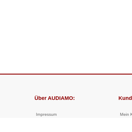
Über AUDIAMO:
Kund
Impressum
Mein 
AGB
Bestel
Datenschutz