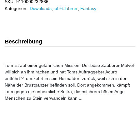
SKU:
9110000232866
Kategorien:
Downloads
,
ab 6 Jahren
,
Fantasy
Beschreibung
Tom ist auf einer gefährlichen Mission. Der böse Zauberer Malvel
will sich an ihm rächen und hat Toms Auftraggeber Aduro
entführt.?Tom kehrt in sein Heimatdorf zurück, weil sich in der
Nähe der Brustpanzer befinden soll. Dort angekommen, kämpft
Tom gegen die unheimliche Soltra, die mit ihrem bösen Auge
Menschen zu Stein verwandeln kann ...