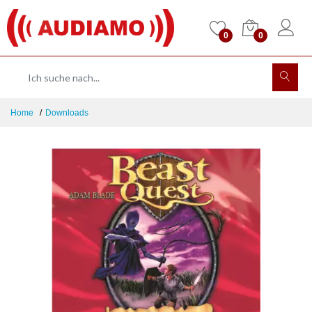
0
0
Home
Downloads