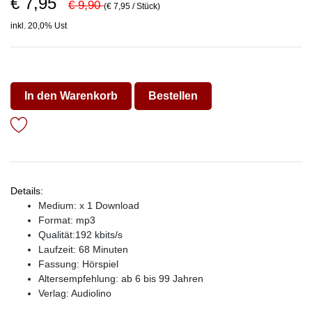
€ 7,95
€ 9,90
(€ 7,95 / Stück)
inkl. 20,0% Ust
In den Warenkorb
Bestellen
Details:
Medium: x 1 Download
Format: mp3
Qualität:192 kbits/s
Laufzeit: 68 Minuten
Fassung: Hörspiel
Altersempfehlung: ab 6 bis 99 Jahren
Verlag:
Audiolino